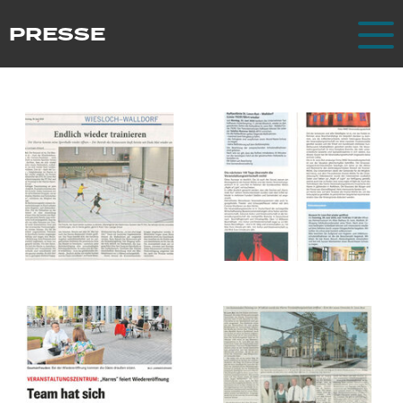
Zum Hauptinhalt springen
PRESSE
Harres
Über uns
Presse