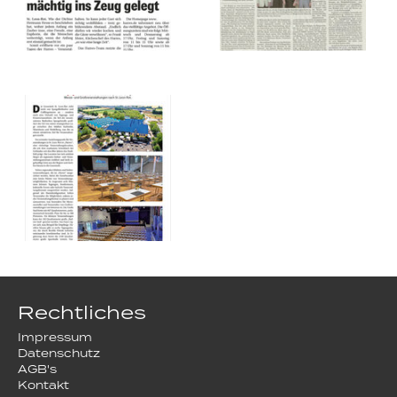
Rechtliches
Impressum
Datenschutz
AGB's
Kontakt