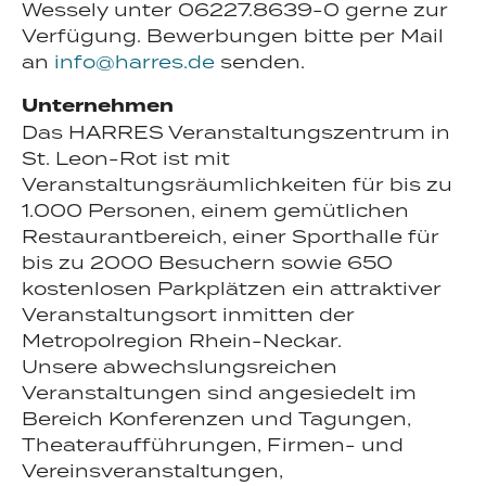
Wessely unter 06227.8639-0 gerne zur
Verfügung. Bewerbungen bitte per Mail
an
info@harres.de
senden.
Unternehmen
Harres
Jobs
Jobdetail
Das HARRES Veranstaltungszentrum in
St. Leon-Rot ist mit
Veranstaltungsräumlichkeiten für bis zu
1.000 Personen, einem gemütlichen
Restaurantbereich, einer Sporthalle für
bis zu 2000 Besuchern sowie 650
kostenlosen Parkplätzen ein attraktiver
Veranstaltungsort inmitten der
Metropolregion Rhein-Neckar.
Unsere abwechslungsreichen
Veranstaltungen sind angesiedelt im
Bereich Konferenzen und Tagungen,
Theateraufführungen, Firmen- und
Vereinsveranstaltungen,