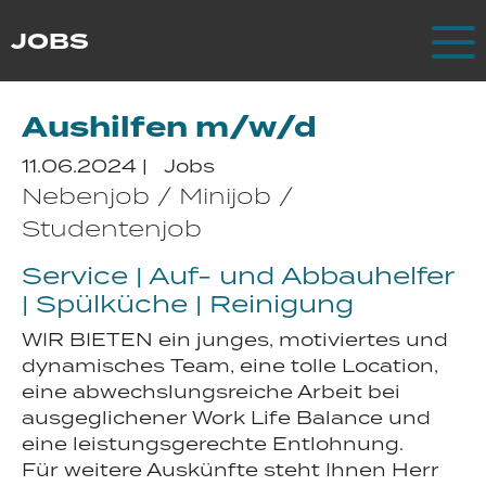
Zum Hauptinhalt springen
JOBS
Aushilfen m/w/d
11.06.2024
|
Jobs
Nebenjob / Minijob /
Studentenjob
Service | Auf- und Abbauhelfer
| Spülküche | Reinigung
WIR BIETEN ein junges, motiviertes und
dynamisches Team, eine tolle Location,
eine abwechslungsreiche Arbeit bei
ausgeglichener Work Life Balance und
eine leistungsgerechte Entlohnung.
Für weitere Auskünfte steht Ihnen Herr