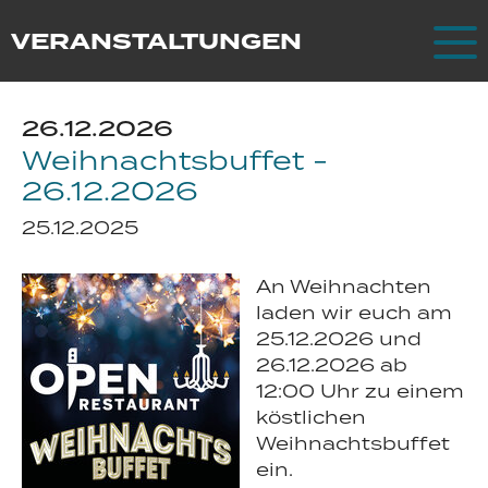
Zum Hauptinhalt springen
VERANSTALTUNGEN
26.12.2026
Weihnachtsbuffet -
26.12.2026
25.12.2025
An Weihnachten
laden wir euch am
25.12.2026 und
26.12.2026 ab
12:00 Uhr zu einem
köstlichen
Weihnachtsbuffet
ein.